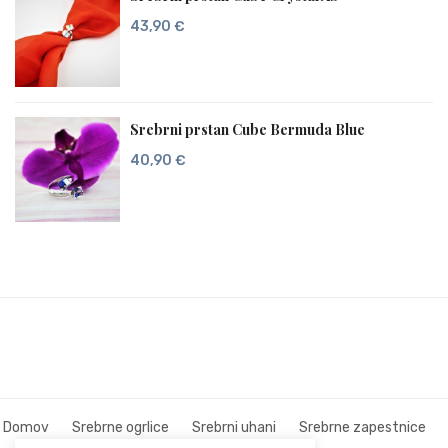
43,90
€
Srebrni prstan Cube Bermuda Blue
40,90
€
Domov
Srebrne ogrlice
Srebrni uhani
Srebrne zapestnice