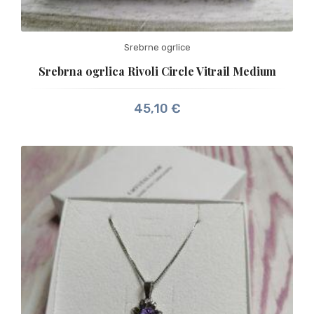
Srebrne ogrlice
Srebrna ogrlica Rivoli Circle Vitrail Medium
45,10
€