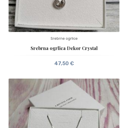
Srebrne ogrlice
Srebrna ogrlica Dekor Crystal
47,50
€