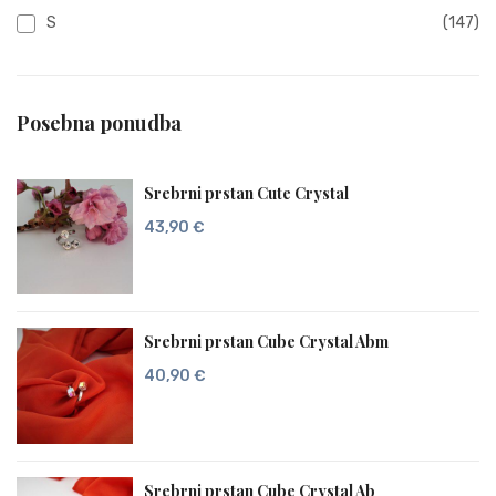
S
(147)
Posebna ponudba
Srebrni prstan Cute Crystal
43,90
€
Srebrni prstan Cube Crystal Abm
40,90
€
Srebrni prstan Cube Crystal Ab