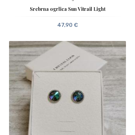
Srebrna ogrlica Sun Vitrail Light
47,90
€