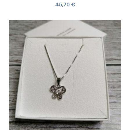
45,70
€