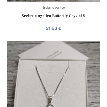
Srebrne ogrlice
Srebrna ogrlica Butterfly Crystal S
51,60
€