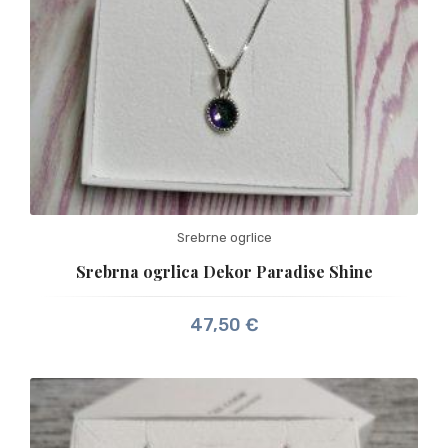
Srebrne ogrlice
Srebrna ogrlica Dekor Paradise Shine
47,50
€