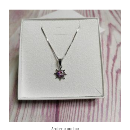
Srebrne ogrlice