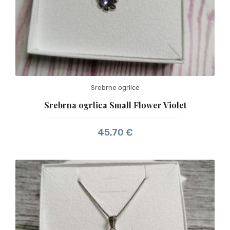
Srebrne ogrlice
Srebrna ogrlica Small Flower Violet
45,70
€