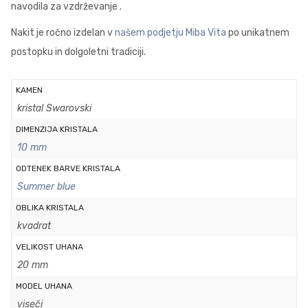
navodila za vzdrževanje .
Nakit je ročno izdelan v
našem podjetju Miba Vita
po unikatnem
postopku in dolgoletni tradiciji.
KAMEN
kristal Swarovski
DIMENZIJA KRISTALA
10 mm
ODTENEK BARVE KRISTALA
Summer blue
OBLIKA KRISTALA
kvadrat
VELIKOST UHANA
20 mm
MODEL UHANA
viseči