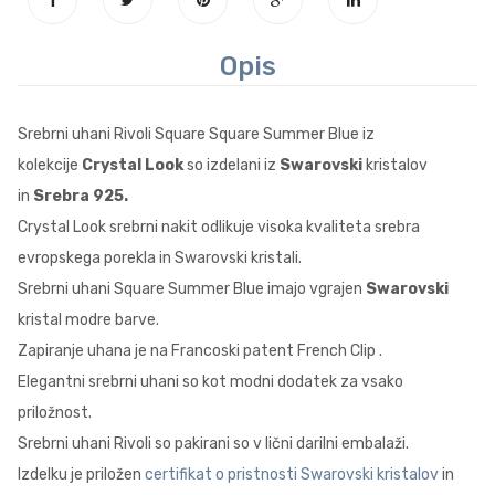
Opis
Srebrni uhani Rivoli Square Square Summer Blue iz
kolekcije
Crystal Look
so izdelani iz
Swarovski
kristalov
in
Srebra 925.
Crystal Look srebrni nakit odlikuje visoka kvaliteta srebra
evropskega porekla in Swarovski kristali.
Srebrni uhani Square Summer Blue imajo vgrajen
Swarovski
kristal modre barve.
Zapiranje uhana je na Francoski patent French Clip .
Elegantni srebrni uhani so kot modni dodatek za vsako
priložnost.
Srebrni uhani Rivoli so pakirani so v lični darilni embalaži.
Izdelku je priložen
certifikat o pristnosti Swarovski kristalov
in